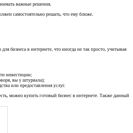
ринимать важные решения.
олжен самостоятельно решать, что ему ближе.
 для бизнеса в интернете, что иногда не так просто, учитывая
сти инвестиции;
воря, вы у штурвала);
ства или предоставления услуг.
есть, можно купить готовый бизнес в интернете. Также данный