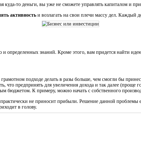
ая куда-то деньги, вы уже не сможете управлять капиталом и п
лять активность
и возлагать на свои плечи массу дел. Каждый д
но и определенных знаний. Кроме этого, вам придется найти идею
 грамотном подходе делать в разы больше, чем смогли бы прине
ть, что предпринять для увеличения дохода и так далее (проще го
м бюджетом. К примеру, можно начать с собственного производ
он практически не приносит прибыли. Решение данной проблемы 
иходит в голову.