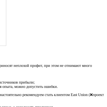
приносят неплохой профит, при этом не отнимают много
 источников прибыли;
ия опыта, можно допустить ошибки.
 настоятельно рекомендуем стать клиентом East Union (❌проект