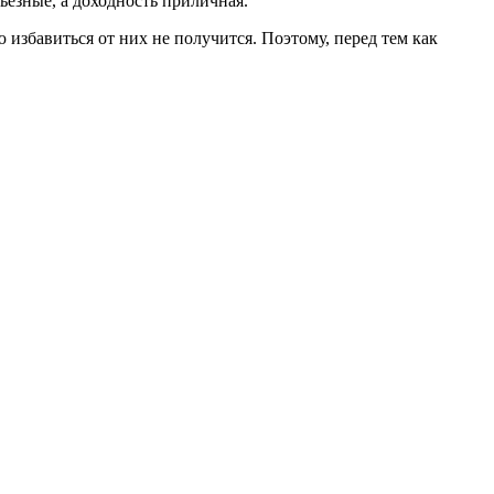
езные, а доходность приличная.
избавиться от них не получится. Поэтому, перед тем как