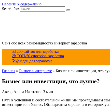
Перейти к содержанию
Search for:
Сайт обо всех разновидностях интернет заработка
💵 200 сайтов для заработка
🤑 ТОП-50 способов заработка
💡👍Идеи для заработка
Главная
»
Бизнес в интернете
»
Бизнес или инвестиции, что лу
Бизнес или инвестиции, что лучше?
Автор
Алиса
На чтение
3 мин
Путь к успешной и состоятельной жизни мы прокладываем самос
инвестиции или бизнес. Оба варианта хороши, а в историях ус