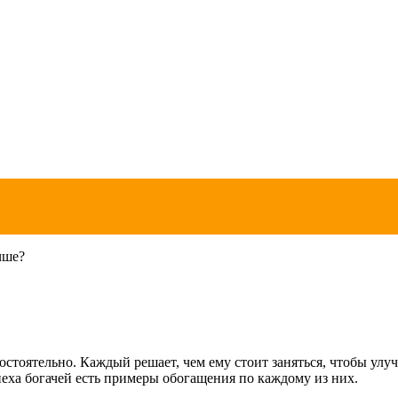
чше?
тоятельно. Каждый решает, чем ему стоит заняться, чтобы улуч
пеха богачей есть примеры обогащения по каждому из них.