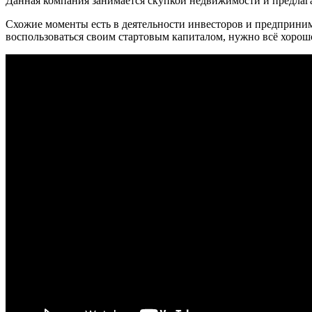
Данная компания занимается скупкой недвижимости и предлага
Схожие моменты есть в деятельности инвесторов и предпринима
воспользоваться своим стартовым капиталом, нужно всё хоро