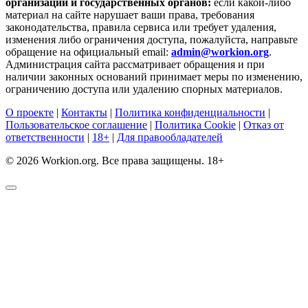
организаций и государственных органов:
если какой-либо
материал на сайте нарушает ваши права, требования
законодательства, правила сервиса или требует удаления,
изменения либо ограничения доступа, пожалуйста, направьте
обращение на официальный email:
admin@workion.org
.
Администрация сайта рассматривает обращения и при
наличии законных оснований принимает меры по изменению,
ограничению доступа или удалению спорных материалов.
О проекте
|
Контакты
|
Политика конфиденциальности
|
Пользовательское соглашение
|
Политика Cookie
|
Отказ от
ответственности
|
18+
|
Для правообладателей
© 2026 Workion.org. Все права защищены. 18+