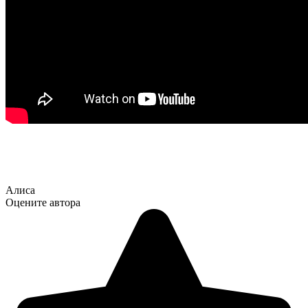
Алиса
Оцените автора