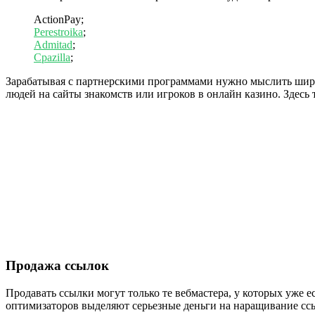
ActionPay;
Perestroika
;
Admitad
;
Cpazilla
;
Зарабатывая с партнерскими программами нужно мыслить широ
людей на сайты знакомств или игроков в онлайн казино. Здесь 
Продажа ссылок
Продавать ссылки могут только те вебмастера, у которых уже
оптимизаторов выделяют серьезные деньги на наращивание ссыл