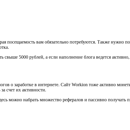
рая посещаемость вам обязательно потребуются. Также нужно по
отка.
ь свыше 5000 рублей, а если наполнение блога ведется активно,
огов о заработке в интернете. Сайт Workion тоже активно монети
за счет их активности.
здесь можно набрать множество рефералов и пассивно получать 