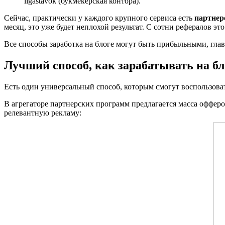
ligastavok (букмекерская контора).
Сейчас, практически у каждого крупного сервиса есть
партнер
месяц, это уже будет неплохой результат. С сотни рефералов это
Все способы заработка на блоге могут быть прибыльными, гла
Лучший способ, как зарабатывать на бл
Есть один универсальный способ, которым смогут воспользовать
В агрегаторе партнерских программ предлагается масса оффер
релевантную рекламу: