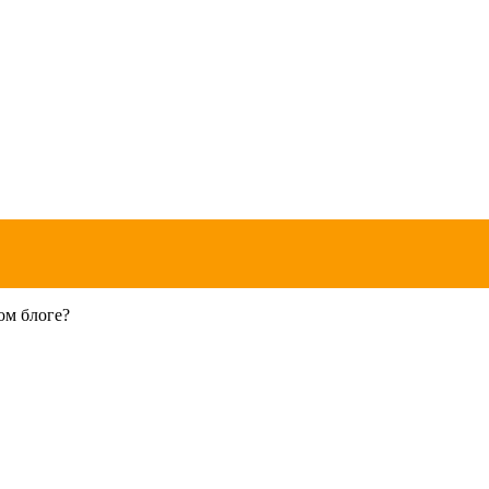
ом блоге?