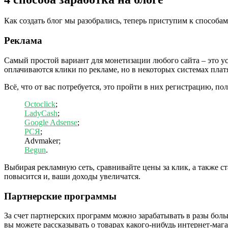
Как создать блог мы разобрались, теперь приступим к способам
Реклама
Самый простой вариант для монетизации любого сайта – это ус
оплачиваются клики по рекламе, но в некоторых системах плат
Всё, что от вас потребуется, это пройти в них регистрацию, по
Octoclick
;
LadyCash
;
Google Adsense
;
РСЯ
;
Advmaker;
Begun
.
Выбирая рекламную сеть, сравнивайте цены за клик, а также с
повысится и, ваши доходы увеличатся.
Партнерские программы
За счет партнерских программ можно зарабатывать в разы боль
вы можете рассказывать о товарах какого-нибудь интернет-мага