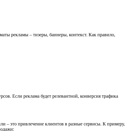
аты рекламы – тизеры, баннеры, контекст. Как правило,
урсов. Если реклама будет релевантной, конверсия трафика
ыли – это привлечение клиентов в разные сервисы. К примеру,
родажи: