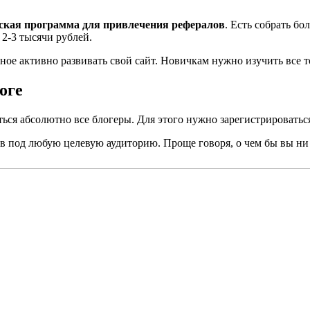
ская программа для привлечения рефералов
. Есть собрать бо
 2-3 тысячи рублей.
вное активно развивать свой сайт. Новичкам нужно изучить все
оге
ся абсолютно все блогеры. Для этого нужно зарегистрироваться 
ов под любую целевую аудиторию. Проще говоря, о чем бы вы ни