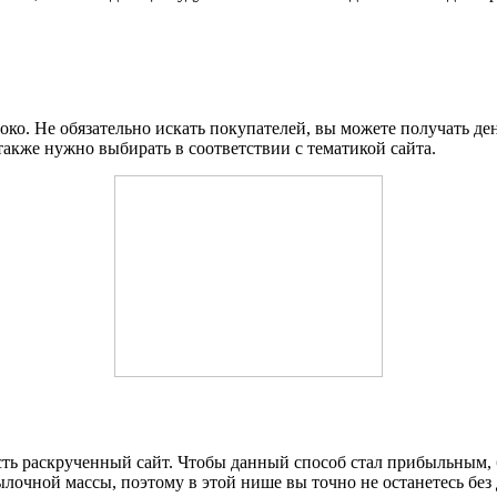
ко. Не обязательно искать покупателей, вы можете получать д
также нужно выбирать в соответствии с тематикой сайта.
 есть раскрученный сайт. Чтобы данный способ стал прибыльным
очной массы, поэтому в этой нише вы точно не останетесь без 