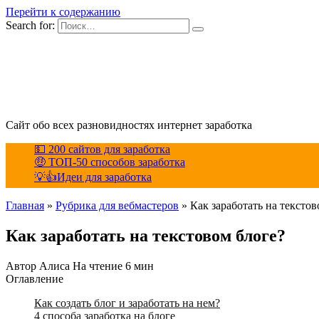
Перейти к содержанию
Search for:
Сайт обо всех разновидностях интернет заработка
💵 200 сайтов для заработка
🤑 ТОП-50 способов заработка
💡👍Идеи для заработка
Главная
»
Рубрика для вебмастеров
»
Как заработать на текстов
Как заработать на текстовом блоге?
Автор
Алиса
На чтение
6 мин
Оглавление
Как создать блог и заработать на нем?
4 способа заработка на блоге