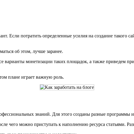
ант. Если потратить определенные усилия на создание такого с
аться об этом, лучше заранее.
 все варианты монетизации таких площадок, а также приведем пр
этом плане играет важную роль.
рофессиональных знаний. Для этого созданы разные программы и
сле чего можно приступать к наполнению ресурса статьями. Разв