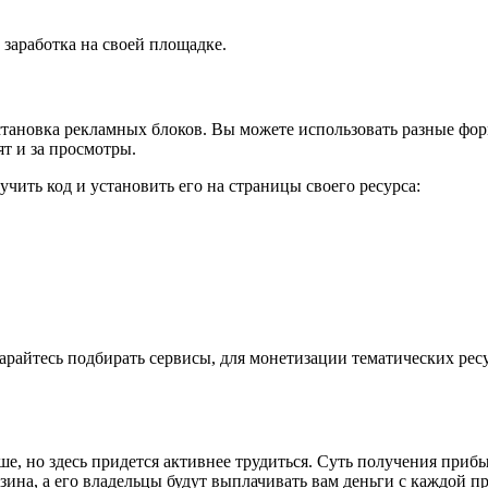
 заработка на своей площадке.
тановка рекламных блоков. Вы можете использовать разные форм
ят и за просмотры.
лучить код и установить его на страницы своего ресурса:
тарайтесь подбирать сервисы, для монетизации тематических рес
ше, но здесь придется активнее трудиться. Суть получения приб
зина, а его владельцы будут выплачивать вам деньги с каждой п