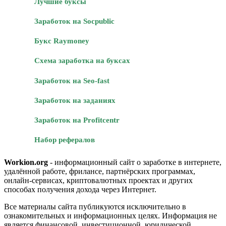
Лучшие буксы
Заработок на Socpublic
Букс Raymoney
Схема заработка на буксах
Заработок на Seo-fast
Заработок на заданиях
Заработок на Profitcentr
Набор рефералов
Workion.org
- информационный сайт о заработке в интернете,
удалённой работе, фрилансе, партнёрских программах,
онлайн-сервисах, криптовалютных проектах и других
способах получения дохода через Интернет.
Все материалы сайта публикуются исключительно в
ознакомительных и информационных целях. Информация не
является финансовой, инвестиционной, юридической,