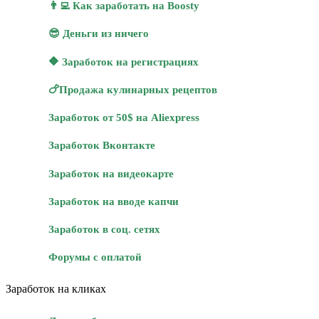
👨‍💻 Как заработать на Boosty
😎 Деньги из ничего
🔶 Заработок на регистрациях
🍗Продажа кулинарных рецептов
Заработок от 50$ на Aliexpress
Заработок Вконтакте
Заработок на видеокарте
Заработок на вводе капчи
Заработок в соц. сетях
Форумы с оплатой
Заработок на кликах