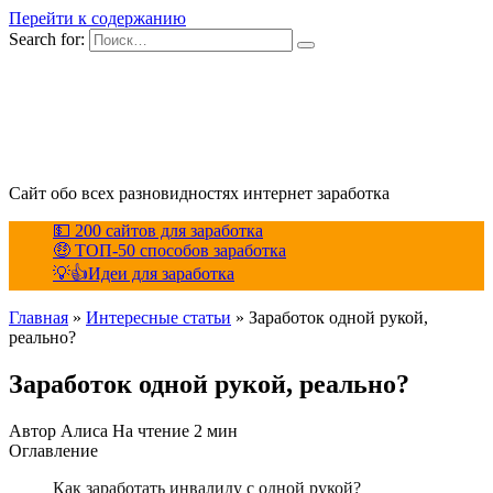
Перейти к содержанию
Search for:
Сайт обо всех разновидностях интернет заработка
💵 200 сайтов для заработка
🤑 ТОП-50 способов заработка
💡👍Идеи для заработка
Главная
»
Интересные статьи
»
Заработок одной рукой,
реально?
Заработок одной рукой, реально?
Автор
Алиса
На чтение
2 мин
Оглавление
Как заработать инвалиду с одной рукой?