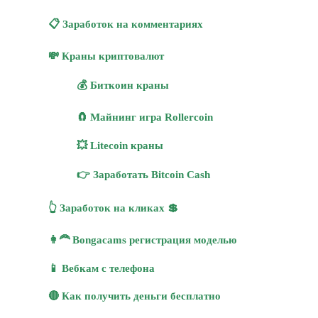
📋 Заработок на комментариях
💸 Краны криптовалют
💰 Биткоин краны
🧲 Майнинг игра Rollercoin
💥 Litecoin краны
👉 Заработать Bitcoin Cash
👆 Заработок на кликах 💲
👩‍🦰 Bongacams регистрация моделью
📱 Вебкам с телефона
🔴 Как получить деньги бесплатно